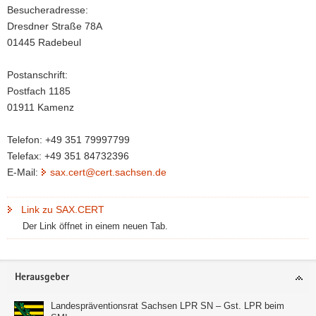
Besucheradresse:
Dresdner Straße 78A
01445 Radebeul
Postanschrift:
Postfach 1185
01911 Kamenz
Telefon: +49 351 79997799
Telefax: +49 351 84732396
E-Mail:
sax.cert@cert.sachsen.de
Link zu SAX.CERT
Der Link öffnet in einem neuen Tab.
Footer-
Herausgeber
Bereich
Landespräventionsrat Sachsen LPR SN – Gst. LPR beim