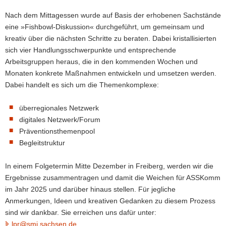
Nach dem Mittagessen wurde auf Basis der erhobenen Sachstände
eine »Fishbowl-Diskussion« durchgeführt, um gemeinsam und
kreativ über die nächsten Schritte zu beraten. Dabei kristallisierten
sich vier Handlungsschwerpunkte und entsprechende
Arbeitsgruppen heraus, die in den kommenden Wochen und
Monaten konkrete Maßnahmen entwickeln und umsetzen werden.
Dabei handelt es sich um die Themenkomplexe:
überregionales Netzwerk
digitales Netzwerk/Forum
Präventionsthemenpool
Begleitstruktur
In einem Folgetermin Mitte Dezember in Freiberg, werden wir die
Ergebnisse zusammentragen und damit die Weichen für ASSKomm
im Jahr 2025 und darüber hinaus stellen. Für jegliche
Anmerkungen, Ideen und kreativen Gedanken zu diesem Prozess
sind wir dankbar. Sie erreichen uns dafür unter:
lpr@smi.sachsen.de
.