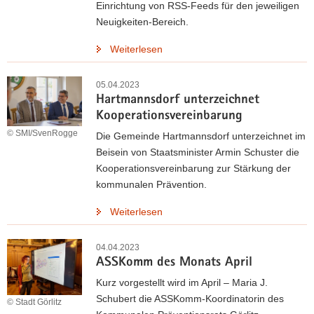
Einrichtung von RSS-Feeds für den jeweiligen
Neuigkeiten-Bereich.
Weiterlesen
05.04.2023
Hartmannsdorf unterzeichnet
Kooperationsvereinbarung
© SMI/SvenRogge
Die Gemeinde Hartmannsdorf unterzeichnet im
Beisein von Staatsminister Armin Schuster die
Kooperationsvereinbarung zur Stärkung der
kommunalen Prävention.
Weiterlesen
04.04.2023
ASSKomm des Monats April
Kurz vorgestellt wird im April – Maria J.
Schubert die ASSKomm-Koordinatorin des
© Stadt Görlitz