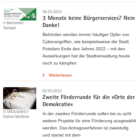
06.03.2023
3 Monate keine Bürgerservices? Nein
© Behörden
Danke!
Spiegel
Behörden werden immer häufiger Opfer von
Cyberangriffen, wie beispielsweise die Stadt
Potsdam Ende des Jahres 2022 – mit den
Auswirkungen hat die Stadtverwaltung heute
noch zu kämpfen.
Weiterlesen
02.03.2023
Zweite Förderrunde für die »Orte der
Demokratie«
© SMJusDEG I
In der zweiten Förderrunde sollen bis zu acht
Daniel Meißner
weitere Projekte für eine Förderung ausgewählt
werden. Das Antragsverfahren ist zweistufig
und startet mit dem