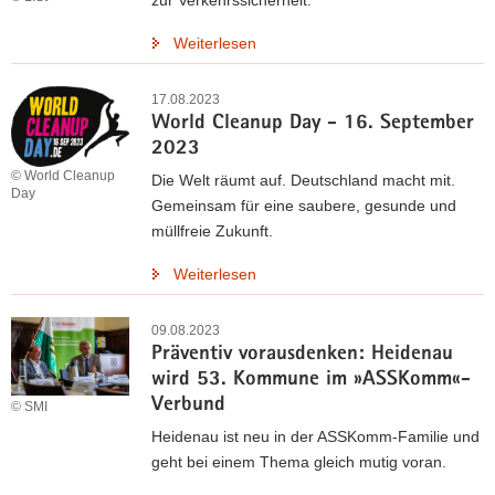
zur Verkehrssicherheit.
Weiterlesen
17.08.2023
World Cleanup Day - 16. September
2023
© World Cleanup
Die Welt räumt auf. Deutschland macht mit.
Day
Gemeinsam für eine saubere, gesunde und
müllfreie Zukunft.
Weiterlesen
09.08.2023
Präventiv vorausdenken: Heidenau
wird 53. Kommune im »ASSKomm«-
Verbund
© SMI
Heidenau ist neu in der ASSKomm-Familie und
geht bei einem Thema gleich mutig voran.