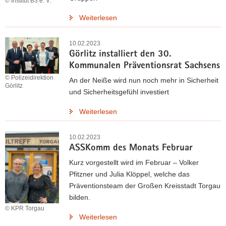
© Institut B3 e. V.
Weiterlesen
10.02.2023
Görlitz installiert den 30.
Kommunalen Präventionsrat Sachsens
© Polizeidirektion
An der Neiße wird nun noch mehr in Sicherheit
Görlitz
und Sicherheitsgefühl investiert
Weiterlesen
10.02.2023
ASSKomm des Monats Februar
Kurz vorgestellt wird im Februar – Volker
Pfitzner und Julia Klöppel, welche das
Präventionsteam der Großen Kreisstadt Torgau
bilden.
© KPR Torgau
Weiterlesen