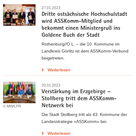
27.01.2023
Dritte ostsächsische Hochschulstadt
wird ASSKomm-Mitglied und
bekommt einen Ministergruß ins
Goldene Buch der Stadt
Rothenburg//O.L. – die 10. Kommune im
Landkreis Görlitz ist dem ASSKomm-Verbund
beigetreten.
Weiterlesen
20.01.2023
Verstärkung im Erzgebirge –
Stollberg tritt dem ASSKomm-
Netzwerk bei
© MW/LPR
Die Stadt Stollberg tritt als 43. Kommune der
Landesstrategie »ASSKomm« bei.
Weiterlesen