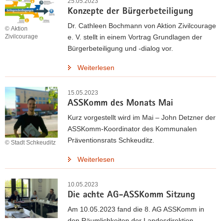
25.05.2023
Konzepte der Bürgerbeteiligung
Dr. Cathleen Bochmann von Aktion Zivilcourage
© Aktion
e. V. stellt in einem Vortrag Grundlagen der
Zivilcourage
Bürgerbeteiligung und -dialog vor.
Weiterlesen
15.05.2023
ASSKomm des Monats Mai
Kurz vorgestellt wird im Mai – John Detzner der
ASSKomm-Koordinator des Kommunalen
Präventionsrats Schkeuditz.
© Stadt Schkeuditz
Weiterlesen
10.05.2023
Die achte AG-ASSKomm Sitzung
Am 10.05.2023 fand die 8. AG ASSKomm in
den Räumlichkeiten der Landesdirektion