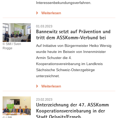
Interessenbekundungsverfahren.
Weiterlesen
01.03.2023
Bannewitz setzt auf Prävention und
tritt dem ASSKomm-Verbund bei
© SMI / Sven
Auf Initiative von Bürgermeister Heiko Wersig
Rogge
wurde heute im Beisein von Innenminister
Armin Schuster die 4.
Kooperationsvereinbarung im Landkreis
Sächsische Schweiz-Osterzgebirge
unterzeichnet.
Weiterlesen
23.02.2023
Unterzeichnung der 47. ASSKomm
Kooperationsvereinbarung in der
Stadt Oelsnitz/Erzgeb.
© LPR