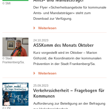
Amts- und Mandatsträger
© SMI
Der Flyer »Sicherheitsangebote für kommunale
Amts- und Mandatsträger« steht zum
Download zur Verfügung.
Weiterlesen
24.10.2023
ASSKomm des Monats Oktober
Kurz vorgestellt wird im Oktober – Marion
Göhzold, die Koordinatorin der kommunalen
© Stadt
Frankenberg/Sa.
Prävention in der Stadt Frankenberg/Sa.
Weiterlesen
25.09.2023
Verkehrssicherheit – Fragebogen für
Kommunen
Aufforderung zur Beteiligung an der Befragung
© LISt