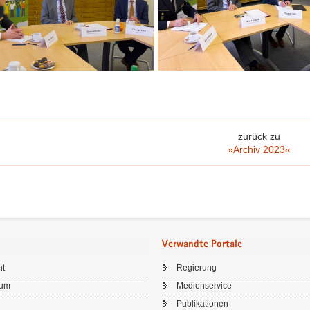
zurück zu
»Archiv 2023«
Verwandte Portale
ht
Regierung
sum
Medienservice
Publikationen