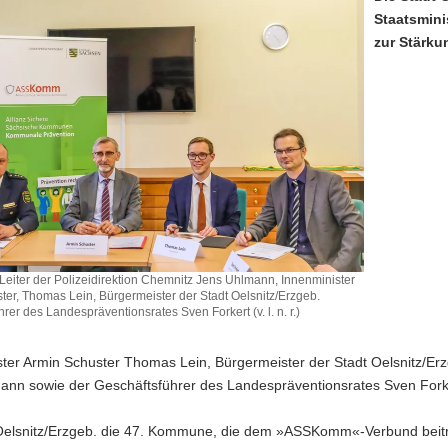
Staatsmini
zur Stärku
Leiter der Polizeidirektion Chemnitz Jens Uhlmann, Innenminister
ter, Thomas Lein, Bürgermeister der Stadt Oelsnitz/Erzgeb.
rer des Landespräventionsrates Sven Forkert (v. l. n. r.)
ter Armin Schuster Thomas Lein, Bürgermeister der Stadt Oelsnitz/Erzg
ann sowie der Geschäftsführer des Landespräventionsrates Sven Forke
 Oelsnitz/Erzgeb. die 47. Kommune, die dem »ASSKomm«-Verbund beitr