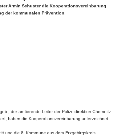
ster Armin Schuster die Kooperationsvereinbarung
ng der kommunalen Prävention.
eb., der amtierende Leiter der Polizeidirektion Chemnitz
rt, haben die Kooperationsvereinbarung unterzeichnet.
itt und die 8. Kommune aus dem Erzgebirgskreis.