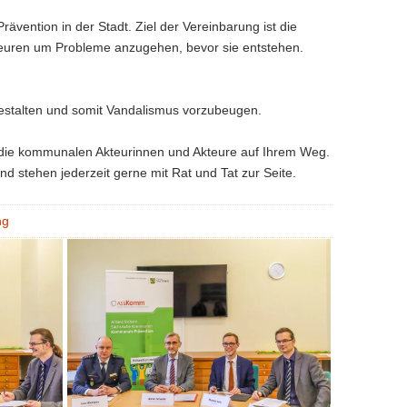
ävention in der Stadt. Ziel der Vereinbarung ist die
euren um Probleme anzugehen, bevor sie entstehen.
zugestalten und somit Vandalismus vorzubeugen.
t die kommunalen Akteurinnen und Akteure auf Ihrem Weg.
d stehen jederzeit gerne mit Rat und Tat zur Seite.
ng