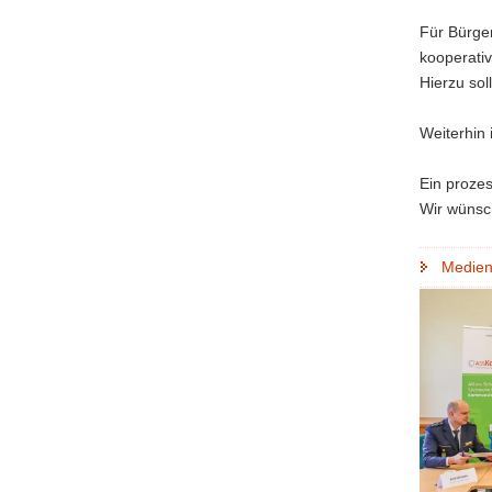
Für Bürger
kooperati
Hierzu so
Weiterhin 
Ein proze
Wir wünsch
Medien