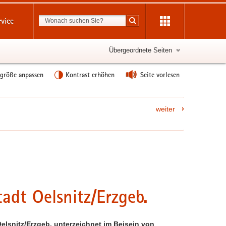
Suchbegriff
rvice
Suche starten
Übergeordnete Seiten
tgröße anpassen
Kontrast erhöhen
Seite vorlesen
weiter
adt Oelsnitz/Erzgeb.
Oelsnitz/Erzgeb. unterzeichnet im Beisein von