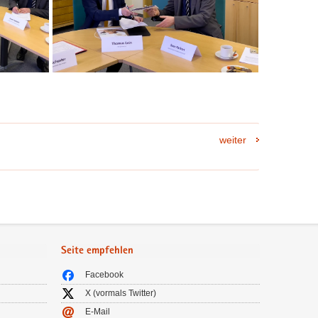
weiter
Seite empfehlen
Facebook
X (vormals Twitter)
E-Mail