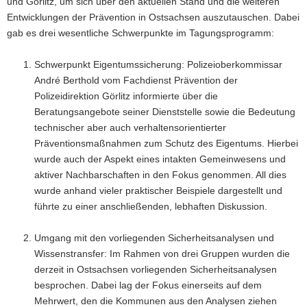
und Görlitz, um sich über den aktuellen Stand und die weiteren
Entwicklungen der Prävention in Ostsachsen auszutauschen. Dabei
gab es drei wesentliche Schwerpunkte im Tagungsprogramm:
Schwerpunkt Eigentumssicherung: Polizeioberkommissar
André Berthold vom Fachdienst Prävention der
Polizeidirektion Görlitz informierte über die
Beratungsangebote seiner Dienststelle sowie die Bedeutung
technischer aber auch verhaltensorientierter
Präventionsmaßnahmen zum Schutz des Eigentums. Hierbei
wurde auch der Aspekt eines intakten Gemeinwesens und
aktiver Nachbarschaften in den Fokus genommen. All dies
wurde anhand vieler praktischer Beispiele dargestellt und
führte zu einer anschließenden, lebhaften Diskussion.
Umgang mit den vorliegenden Sicherheitsanalysen und
Wissenstransfer: Im Rahmen von drei Gruppen wurden die
derzeit in Ostsachsen vorliegenden Sicherheitsanalysen
besprochen. Dabei lag der Fokus einerseits auf dem
Mehrwert, den die Kommunen aus den Analysen ziehen