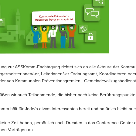
dung zur ASSKomm-Fachtagung richtet sich an alle Akteure der Kommu
rgermeisterinnen/-er, Leiterinnen/-er Ordnungsamt, Koordinatoren ode
ieder von Kommunalen Präventionsgremien, Gemeindevollzugsbedienstet
üßen wir auch Teilnehmende, die bisher noch keine Berührungspunkt
mm hält für Jede/n etwas Interessantes bereit und natürlich bleibt auc
keine Zeit haben, persönlich nach Dresden in das Conference Center 
nen Vorträgen an.