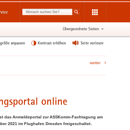
Suchbegriff
rvice
Suche starten
Übergeordnete Seiten
tgröße anpassen
Kontrast erhöhen
Seite vorlesen
weiter
sportal online
 ist das Anmeldeportal zur ASSKomm-Fachtagung am
ber 2021 im Flughafen Dresden freigeschaltet.