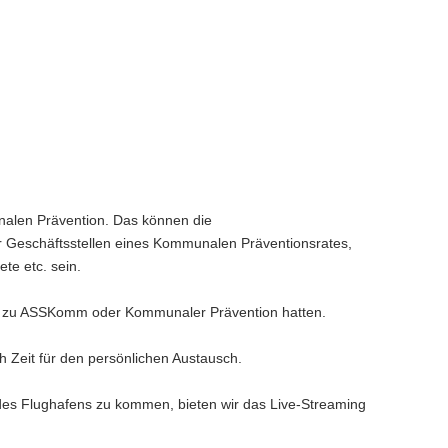
nalen Prävention. Das können die
r Geschäftsstellen eines Kommunalen Präventionsrates,
e etc. sein.
e zu ASSKomm oder Kommunaler Prävention hatten.
h Zeit für den persönlichen Austausch.
des Flughafens zu kommen, bieten wir das Live-Streaming