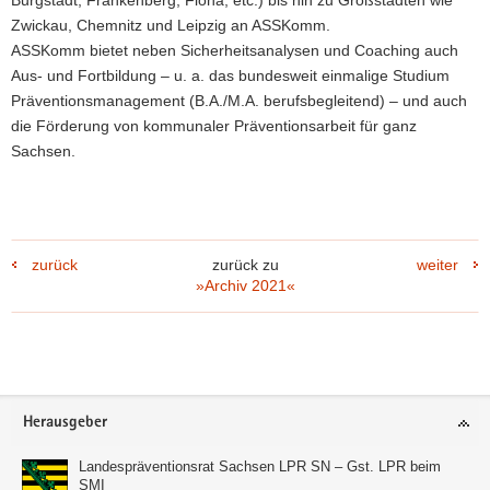
Zwickau, Chemnitz und Leipzig an ASSKomm.
ASSKomm bietet neben Sicherheitsanalysen und Coaching auch
Aus- und Fortbildung – u. a. das bundesweit einmalige Studium
Präventionsmanagement (B.A./M.A. berufsbegleitend) – und auch
die Förderung von kommunaler Präventionsarbeit für ganz
Sachsen.
zurück
zurück zu
weiter
»Archiv 2021«
Footer-
Herausgeber
Bereich
Landespräventionsrat Sachsen LPR SN – Gst. LPR beim
SMI