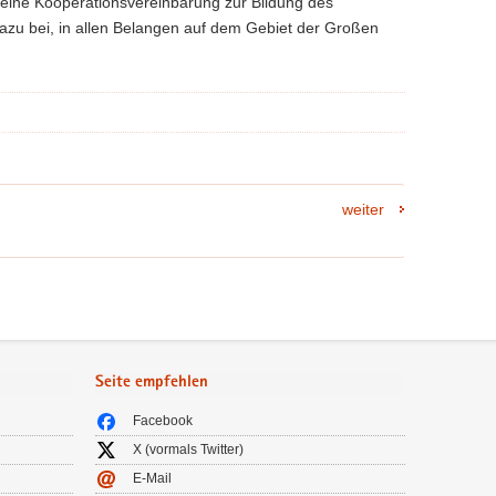
 eine Kooperationsvereinbarung zur Bildung des
dazu bei, in allen Belangen auf dem Gebiet der Großen
weiter
Seite empfehlen
Facebook
X (vormals Twitter)
E-Mail