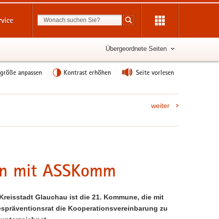
Suchbegriff
rvice
Suche starten
Übergeordnete Seiten
tgröße anpassen
Kontrast erhöhen
Seite vorlesen
weiter
ion mit ASSKomm
Kreisstadt Glauchau ist die 21. Kommune, die mit
spräventionsrat die Kooperationsvereinbarung zu