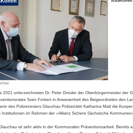
ASSKomm u
uchau
i 2021 unterzeichneten Dr. Peter Dresler der Oberbürgermeister der 
ventionsrates Sven Forkert in Anwesenheit des Beigeordneten des Lan
erin des Polizeireviers Glauchau Polizeirätin Katharina Matt die Koop
n Institutionen im Rahmen der »Allianz Sichere Sächsische Kommune
Glauchau ist sehr aktiv in der Kommunalen Präventionsarbeit. Bereits