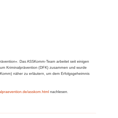
alprävention«. Das ASSKomm-Team arbeitet seit einigen
Forum Kriminalprävention (DFK) zusammen und wurde
SKomm) näher zu erläutern, um dem Erfolgsgeheimnis
alpraevention.de/asskom.html
nachlesen.