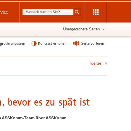
Suchbegriff
rvice
Suche starten
Übergeordnete Seiten
tgröße anpassen
Kontrast erhöhen
Seite vorlesen
weiter
 bevor es zu spät ist
om ASSKomm-Team über ASSKomm