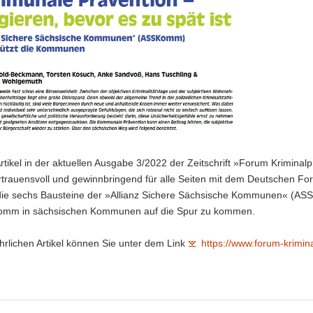
Artikel in der aktuellen Ausgabe 3/2022 der Zeitschrift »Forum Krimin
rtrauensvoll und gewinnbringend für alle Seiten mit dem Deutschen 
die sechs Bausteine der »Allianz Sichere Sächsische Kommunen« (AS
mm in sächsischen Kommunen auf die Spur zu kommen.
rlichen Artikel können Sie unter dem Link
https://www.forum-krimin