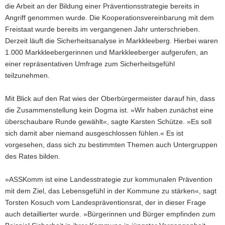
die Arbeit an der Bildung einer Präventionsstrategie bereits in
Angriff genommen wurde. Die Kooperationsvereinbarung mit dem
Freistaat wurde bereits im vergangenen Jahr unterschrieben.
Derzeit läuft die Sicherheitsanalyse in Markkleeberg. Hierbei waren
1.000 Markkleebergerinnen und Markkleeberger aufgerufen, an
einer repräsentativen Umfrage zum Sicherheitsgefühl
teilzunehmen.
Mit Blick auf den Rat wies der Oberbürgermeister darauf hin, dass
die Zusammenstellung kein Dogma ist. »Wir haben zunächst eine
überschaubare Runde gewählt«, sagte Karsten Schütze. »Es soll
sich damit aber niemand ausgeschlossen fühlen.« Es ist
vorgesehen, dass sich zu bestimmten Themen auch Untergruppen
des Rates bilden.
»ASSKomm ist eine Landesstrategie zur kommunalen Prävention
mit dem Ziel, das Lebensgefühl in der Kommune zu stärken«, sagt
Torsten Kosuch vom Landespräventionsrat, der in dieser Frage
auch detaillierter wurde. »Bürgerinnen und Bürger empfinden zum