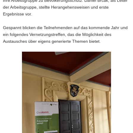
ihre Arbeitsgruppe zu Bevölkerungsschutz. Daniel Brcak, als Leiter
der Arbeitsgruppe, stellte Herangehensweisen und erste
Ergebnisse vor.
Gespannt blicken die Teilnehmenden auf das kommende Jahr und
ein folgendes Vernetzungstreffen, das die Möglichkeit des
Austausches über eigens generierte Themen bietet.
Bitte
verwenden
Sie
folgende
Tasten
zur
Steuerung
des
Sliders:
Pfeiltaste
Vorwärts
rechts :
blättern
Pfeiltaste
Zurück