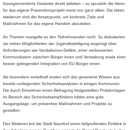
lösungsorientierte Gedanke direkt ableiten – so sprudeln die Ideen
für das eigene Präventionsprojekt meist von ganz allein. Die Ideen
wiederum sind der Ansatzpunkt, um konkrete Ziele und
Maßnahmen für das eigene Handeln abzuleiten.
An Themen mangelte es den Teilnehmenden nicht. So diskutierten
sie neben Möglichkeiten der Jugendbeteiligung angeregt über
Anforderungen wie Vandalismus-Delikte, einer verbesserten
Kommunikation zwischen Bürger:innen und Verwaltung sowie einer
besser gelingenden Integration von EU-Bürger:innen.
Als besonders vorteilhaft erwies sich das generierte Wissen aus
bereits vorliegenden Sicherheitsanalysen in einigen Kommunen.
Die durch Einwohner:innen-Befragung festgestellten Problemlagen
im Bereich des Sicherheitsempfindens bilden eine gute
Ausgangslage, um präventive Maßnahmen und Projekte zu
gestalten.
Des Weiteren bot die Stadt Naunhof einen tiefgreifenden Einblick in