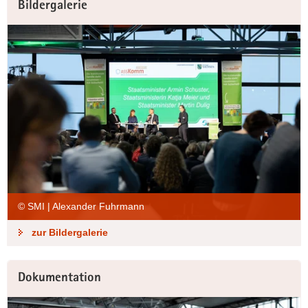
Bildergalerie
© SMI | Alexander Fuhrmann
zur Bildergalerie
Dokumentation