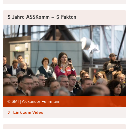
5 Jahre ASSKomm – 5 Fakten
© SMI | Alexander Fuhrmann
Link zum Video