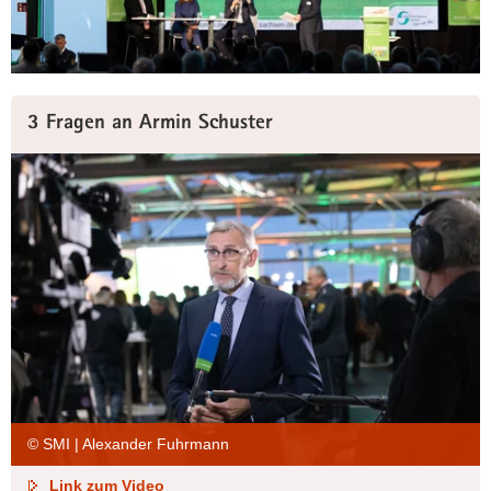
3 Fragen an Armin Schuster
© SMI | Alexander Fuhrmann
Link zum Video