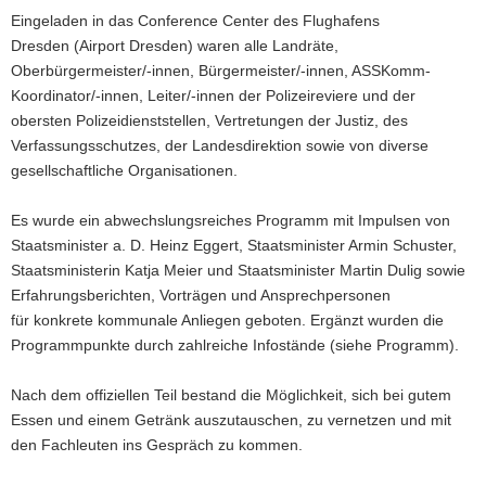
Eingeladen in das Conference Center des Flughafens
Dresden (Airport Dresden) waren alle Landräte,
Oberbürgermeister/-innen, Bürgermeister/-innen, ASSKomm-
Koordinator/-innen, Leiter/-innen der Polizeireviere und der
obersten Polizeidienststellen, Vertretungen der Justiz, des
Verfassungsschutzes, der Landesdirektion sowie von diverse
gesellschaftliche Organisationen.
Es wurde ein abwechslungsreiches Programm mit Impulsen von
Staatsminister a. D. Heinz Eggert, Staatsminister Armin Schuster,
Staatsministerin Katja Meier und Staatsminister Martin Dulig sowie
Erfahrungsberichten, Vorträgen und Ansprechpersonen
für konkrete kommunale Anliegen geboten. Ergänzt wurden die
Programmpunkte durch zahlreiche Infostände (siehe Programm).
Nach dem offiziellen Teil bestand die Möglichkeit, sich bei gutem
Essen und einem Getränk auszutauschen, zu vernetzen und mit
den Fachleuten ins Gespräch zu kommen.