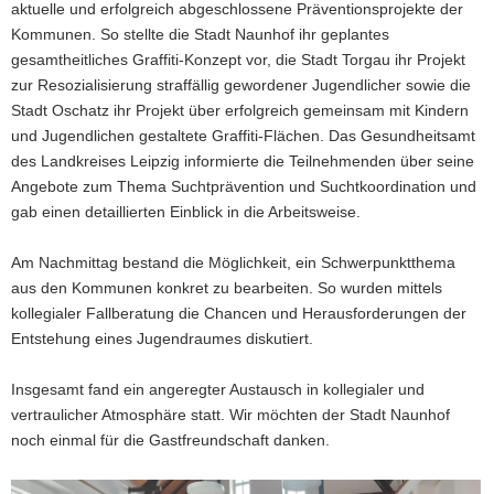
aktuelle und erfolgreich abgeschlossene Präventionsprojekte der
Kommunen. So stellte die Stadt Naunhof ihr geplantes
gesamtheitliches Graffiti-Konzept vor, die Stadt Torgau ihr Projekt
zur Resozialisierung straffällig gewordener Jugendlicher sowie die
Stadt Oschatz ihr Projekt über erfolgreich gemeinsam mit Kindern
und Jugendlichen gestaltete Graffiti-Flächen. Das Gesundheitsamt
des Landkreises Leipzig informierte die Teilnehmenden über seine
Angebote zum Thema Suchtprävention und Suchtkoordination und
gab einen detaillierten Einblick in die Arbeitsweise.
Am Nachmittag bestand die Möglichkeit, ein Schwerpunktthema
aus den Kommunen konkret zu bearbeiten. So wurden mittels
kollegialer Fallberatung die Chancen und Herausforderungen der
Entstehung eines Jugendraumes diskutiert.
Insgesamt fand ein angeregter Austausch in kollegialer und
vertraulicher Atmosphäre statt. Wir möchten der Stadt Naunhof
noch einmal für die Gastfreundschaft danken.