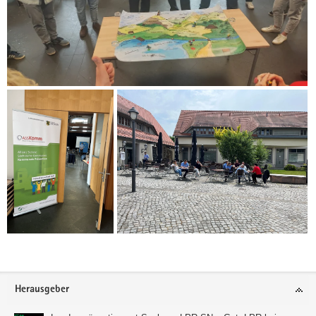
Footer-
Herausgeber
Bereich