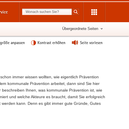
Suchbegriff
rvice
Suche starten
Übergeordnete Seiten
tgröße anpassen
Kontrast erhöhen
Seite vorlesen
schon immer wissen wollten, wie eigentlich Prävention
llem kommunale Prävention arbeitet, dann sind Sie hier
Wir beschreiben Ihnen, was kommunale Prävention ist, wie
oniert und welche Akteure es braucht, damit Sie erfolgreich
 werden kann. Denn es gibt immer gute Gründe, Gutes