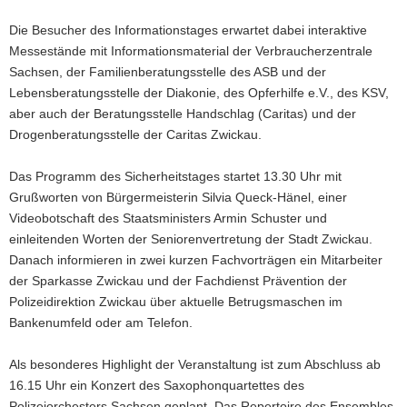
Die Besucher des Informationstages erwartet dabei interaktive
Messestände mit Informationsmaterial der Verbraucherzentrale
Sachsen, der Familienberatungsstelle des ASB und der
Lebensberatungsstelle der Diakonie, des Opferhilfe e.V., des KSV,
aber auch der Beratungsstelle Handschlag (Caritas) und der
Drogenberatungsstelle der Caritas Zwickau.
Das Programm des Sicherheitstages startet 13.30 Uhr mit
Grußworten von Bürgermeisterin Silvia Queck-Hänel, einer
Videobotschaft des Staatsministers Armin Schuster und
einleitenden Worten der Seniorenvertretung der Stadt Zwickau.
Danach informieren in zwei kurzen Fachvorträgen ein Mitarbeiter
der Sparkasse Zwickau und der Fachdienst Prävention der
Polizeidirektion Zwickau über aktuelle Betrugsmaschen im
Bankenumfeld oder am Telefon.
Als besonderes Highlight der Veranstaltung ist zum Abschluss ab
16.15 Uhr ein Konzert des Saxophonquartettes des
Polizeiorchesters Sachsen geplant. Das Repertoire des Ensembles