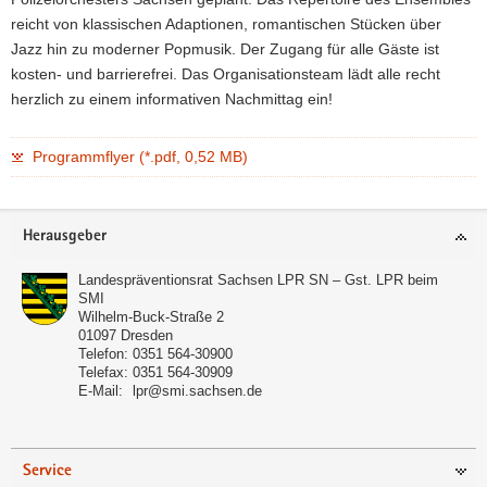
reicht von klassischen Adaptionen, romantischen Stücken über
Jazz hin zu moderner Popmusik. Der Zugang für alle Gäste ist
kosten- und barrierefrei. Das Organisationsteam lädt alle recht
herzlich zu einem informativen Nachmittag ein!
Programmflyer (*.pdf, 0,52 MB)
Footer-
Herausgeber
Bereich
Landespräventionsrat Sachsen LPR SN – Gst. LPR beim
SMI
Wilhelm-Buck-Straße 2
01097
Dresden
Telefon:
0351 564-30900
Telefax:
0351 564-30909
E-Mail:
lpr@smi.sachsen.de
Service