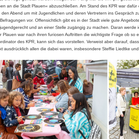
hen an die Stadt Plauen« abzuschließen. Am Stand des KPR war dafür 
e den Abend um mit Jugendlichen und deren Vertretern ins Gespräch zu
efragungen vor. Offensichtlich gibt es in der Stadt viele gute Angebo
jugendgerecht und an einer Stelle zugängig zu machen. Daran werde ic
 Plauen war nach ihren furiosen Auftritten die wichtigste Frage ob so e
rdinator des KPR, kann sich das vorstellen. Verweist aber darauf, das
nkt ausdrücklich allen die dabei waren, insbesondere Steffie Liedtke u