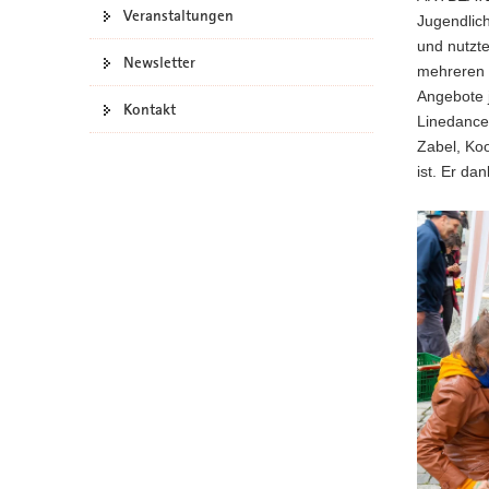
Veranstaltungen
Jugendlic
und nutzt
Newsletter
mehreren B
Angebote 
Kontakt
Linedancer
Zabel, Koo
ist. Er da