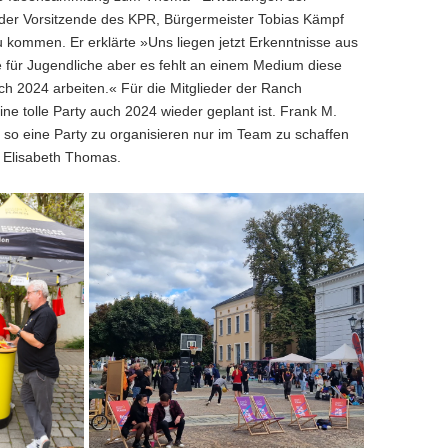
der Vorsitzende des KPR, Bürgermeister Tobias Kämpf
 kommen. Er erklärte »Uns liegen jetzt Erkenntnisse aus
te für Jugendliche aber es fehlt an einem Medium diese
h 2024 arbeiten.« Für die Mitglieder der Ranch
ine tolle Party auch 2024 wieder geplant ist. Frank M.
s so eine Party zu organisieren nur im Team zu schaffen
nd Elisabeth Thomas.