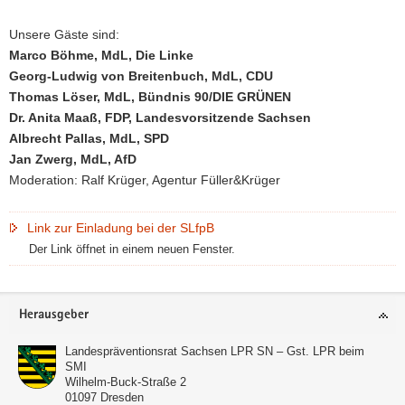
Unsere Gäste sind:
Marco Böhme, MdL, Die Linke
Georg-Ludwig von Breitenbuch, MdL, CDU
Thomas Löser, MdL, Bündnis 90/DIE GRÜNEN
Dr. Anita Maaß, FDP, Landesvorsitzende Sachsen
Albrecht Pallas, MdL, SPD
Jan Zwerg, MdL, AfD
Moderation: Ralf Krüger, Agentur Füller&Krüger
Link zur Einladung bei der SLfpB
Der Link öffnet in einem neuen Fenster.
Footer-
Herausgeber
Bereich
Landespräventionsrat Sachsen LPR SN – Gst. LPR beim
SMI
Wilhelm-Buck-Straße 2
01097
Dresden