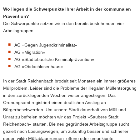
Wo liegen die Schwerpunkte Ihrer Arbeit in der kommunalen
Prävention?
Die Schwerpunkte setzen wir in den bereits bestehenden vier
Arbeitsgruppen:
AG »Gegen Jugendkriminalität«
AG »Migration«
AG »Städtebauliche Kriminalprävention«
AG »Obdachlosenhaus«
In der Stadt Reichenbach brodelt seit Monaten ein immer größeres
Müllproblem. Leider sind die Probleme der illegalen Müllentsorgung
in den zurückliegenden Wochen weiter angestiegen. Das
Ordnungsamt registriert einen deutlichen Anstieg an
Bürgerbeschwerden. Um unsere Stadt dauerhaft von Müll und
Unrat zu befreien möchten wir das Projekt »Saubere Stadt
Reichenbach« starten. Die neu gegründete Arbeitsgruppe sucht
gezielt nach Lösungswegen, um zukünftig besser und schneller
gegen wilde Müllablagerungen, offene oder umgekippte