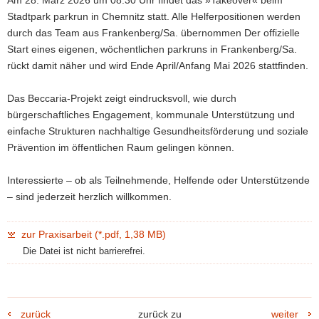
Am 28. März 2026 um 08:30 Uhr findet das »Takeover« beim
Stadtpark parkrun in Chemnitz statt. Alle Helferpositionen werden
durch das Team aus Frankenberg/Sa. übernommen Der offizielle
Start eines eigenen, wöchentlichen parkruns in Frankenberg/Sa.
rückt damit näher und wird Ende April/Anfang Mai 2026 stattfinden.
Das Beccaria-Projekt zeigt eindrucksvoll, wie durch
bürgerschaftliches Engagement, kommunale Unterstützung und
einfache Strukturen nachhaltige Gesundheitsförderung und soziale
Prävention im öffentlichen Raum gelingen können.
Interessierte – ob als Teilnehmende, Helfende oder Unterstützende
– sind jederzeit herzlich willkommen.
zur Praxisarbeit (*.pdf, 1,38 MB)
Die Datei ist nicht barrierefrei.
zurück
zurück zu
weiter