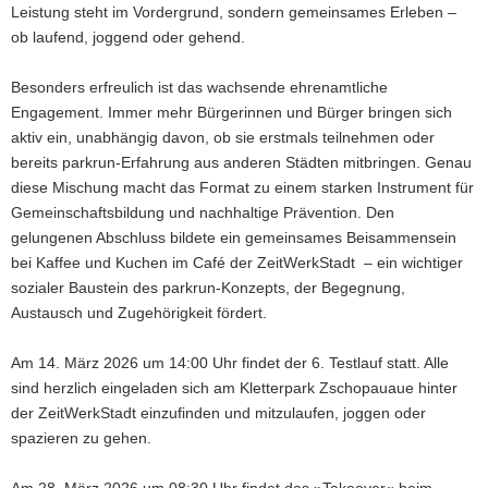
Leistung steht im Vordergrund, sondern gemeinsames Erleben –
ob laufend, joggend oder gehend.
Besonders erfreulich ist das wachsende ehrenamtliche
Engagement. Immer mehr Bürgerinnen und Bürger bringen sich
aktiv ein, unabhängig davon, ob sie erstmals teilnehmen oder
bereits parkrun-Erfahrung aus anderen Städten mitbringen. Genau
diese Mischung macht das Format zu einem starken Instrument für
Gemeinschaftsbildung und nachhaltige Prävention. Den
gelungenen Abschluss bildete ein gemeinsames Beisammensein
bei Kaffee und Kuchen im Café der ZeitWerkStadt – ein wichtiger
sozialer Baustein des parkrun-Konzepts, der Begegnung,
Austausch und Zugehörigkeit fördert.
Am 14. März 2026 um 14:00 Uhr findet der 6. Testlauf statt. Alle
sind herzlich eingeladen sich am Kletterpark Zschopauaue hinter
der ZeitWerkStadt einzufinden und mitzulaufen, joggen oder
spazieren zu gehen.