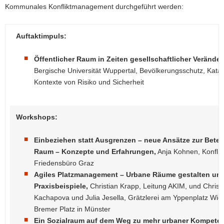
Kommunales Konfliktmanagement durchgeführt werden:
Auftaktimpuls:
Öffentlicher Raum in Zeiten gesellschaftlicher Verände
Bergische Universität Wuppertal, Bevölkerungsschutz, Katas
Kontexte von Risiko und Sicherheit
Workshops:
Einbeziehen statt Ausgrenzen – neue Ansätze zur Beteil
Raum – Konzepte und Erfahrungen,
Anja Kohnen, Konfli
Friedensbüro Graz
Agiles Platzmanagement – Urbane Räume gestalten und
Praxisbeispiele,
Christian Krapp, Leitung AKIM, und Christi
Kachapova und Julia Jesella, Grätzlerei am Yppenplatz Wien
Bremer Platz in Münster
Ein Sozialraum auf dem Weg zu mehr urbaner Kompete