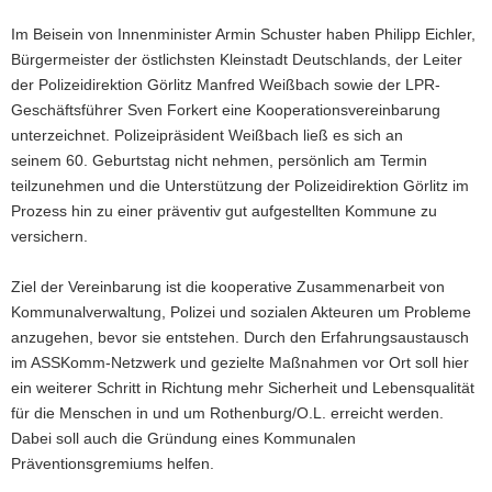
Im Beisein von Innenminister Armin Schuster haben Philipp Eichler,
Bürgermeister der östlichsten Kleinstadt Deutschlands, der Leiter
der Polizeidirektion Görlitz Manfred Weißbach sowie der LPR-
Geschäftsführer Sven Forkert eine Kooperationsvereinbarung
unterzeichnet. Polizeipräsident Weißbach ließ es sich an
seinem 60. Geburtstag nicht nehmen, persönlich am Termin
teilzunehmen und die Unterstützung der Polizeidirektion Görlitz im
Prozess hin zu einer präventiv gut aufgestellten Kommune zu
versichern.
Ziel der Vereinbarung ist die kooperative Zusammenarbeit von
Kommunalverwaltung, Polizei und sozialen Akteuren um Probleme
anzugehen, bevor sie entstehen. Durch den Erfahrungsaustausch
im ASSKomm-Netzwerk und gezielte Maßnahmen vor Ort soll hier
ein weiterer Schritt in Richtung mehr Sicherheit und Lebensqualität
für die Menschen in und um Rothenburg/O.L. erreicht werden.
Dabei soll auch die Gründung eines Kommunalen
Präventionsgremiums helfen.