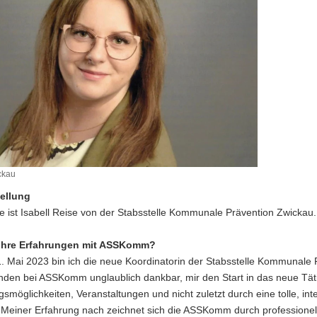
ckau
tellung
 ist Isabell Reise von der Stabsstelle Kommunale Prävention Zwickau.
 Ihre Erfahrungen mit ASSKomm?
. Mai 2023 bin ich die neue Koordinatorin der Stabsstelle Kommunale P
nden bei ASSKomm unglaublich dankbar, mir den Start in das neue Tät
smöglichkeiten, Veranstaltungen und nicht zuletzt durch eine tolle, int
 Meiner Erfahrung nach zeichnet sich die ASSKomm durch professionel