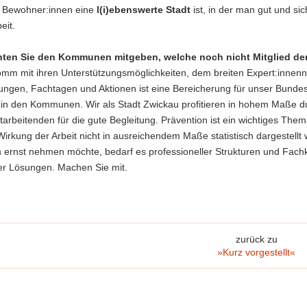
e Bewohner:innen eine
l(i)ebenswerte Stadt
ist, in der man gut und sic
eit.
ten Sie den Kommunen mitgeben, welche noch nicht Mitglied 
mm mit ihren Unterstützungsmöglichkeiten, dem breiten Expert:innenn
tungen, Fachtagen und Aktionen ist eine Bereicherung für unser Bunde
t in den Kommunen. Wir als Stadt Zwickau profitieren in hohem Maße
tarbeitenden für die gute Begleitung. Prävention ist ein wichtiges Them
irkung der Arbeit nicht in ausreichendem Maße statistisch dargestellt
n ernst nehmen möchte, bedarf es professioneller Strukturen und Fac
ler Lösungen. Machen Sie mit.
zurück zu
»Kurz vorgestellt«