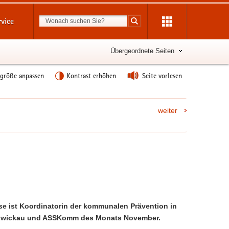
Suchbegriff
rvice
Suche starten
Übergeordnete Seiten
tgröße anpassen
Kontrast erhöhen
Seite vorlesen
weiter
ise ist Koordinatorin der kommunalen Prävention in
 Zwickau und ASSKomm des Monats November.