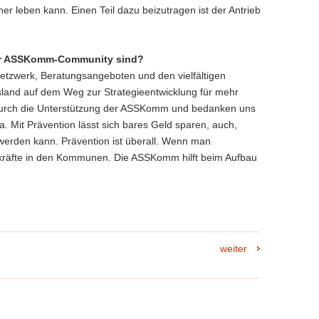
her leben kann. Einen Teil dazu beizutragen ist der Antrieb
der ASSKomm-Community sind?
etzwerk, Beratungsangeboten und den vielfältigen
sland auf dem Weg zur Strategieentwicklung für mehr
 durch die Unterstützung der ASSKomm und bedanken uns
a. Mit Prävention lässt sich bares Geld sparen, auch,
 werden kann. Prävention ist überall. Wenn man
hkräfte in den Kommunen. Die ASSKomm hilft beim Aufbau
weiter