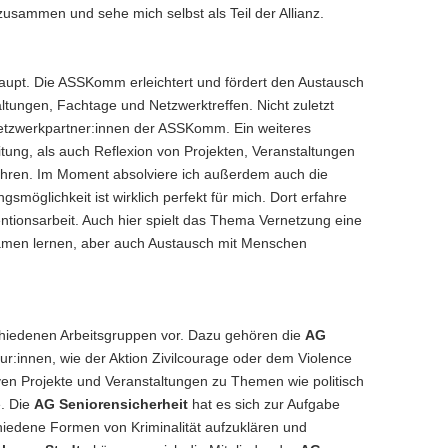
 zusammen und sehe mich selbst als Teil der Allianz.
erhaupt. Die ASSKomm erleichtert und fördert den Austausch
ltungen, Fachtage und Netzwerktreffen. Nicht zuletzt
Netzwerkpartner:innen der ASSKomm. Ein weiteres
itung, als auch Reflexion von Projekten, Veranstaltungen
rfahren. Im Moment absolviere ich außerdem auch die
smöglichkeit ist wirklich perfekt für mich. Dort erfahre
ntionsarbeit. Auch hier spielt das Thema Vernetzung eine
samen lernen, aber auch Austausch mit Menschen
schiedenen Arbeitsgruppen vor. Dazu gehören die
AG
ur:innen, wie der Aktion Zivilcourage oder dem Violence
tiven Projekte und Veranstaltungen zu Themen wie politisch
e. Die
AG Seniorensicherheit
hat es sich zur Aufgabe
chiedene Formen von Kriminalität aufzuklären und