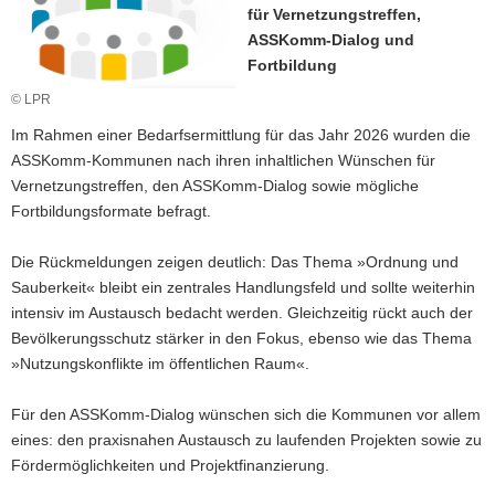
für Vernetzungstreffen,
a
ASSKomm-Dialog und
v
Fortbildung
i
g
© LPR
a
Im Rahmen einer Bedarfsermittlung für das Jahr 2026 wurden die
t
ASSKomm-Kommunen nach ihren inhaltlichen Wünschen für
i
Vernetzungstreffen, den ASSKomm-Dialog sowie mögliche
o
Fortbildungsformate befragt.
n
Die Rückmeldungen zeigen deutlich: Das Thema »Ordnung und
Sauberkeit« bleibt ein zentrales Handlungsfeld und sollte weiterhin
intensiv im Austausch bedacht werden. Gleichzeitig rückt auch der
Bevölkerungsschutz stärker in den Fokus, ebenso wie das Thema
»Nutzungskonflikte im öffentlichen Raum«.
Für den ASSKomm-Dialog wünschen sich die Kommunen vor allem
eines: den praxisnahen Austausch zu laufenden Projekten sowie zu
Fördermöglichkeiten und Projektfinanzierung.